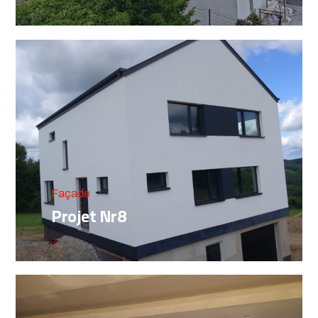
Façade
Projet Nr8