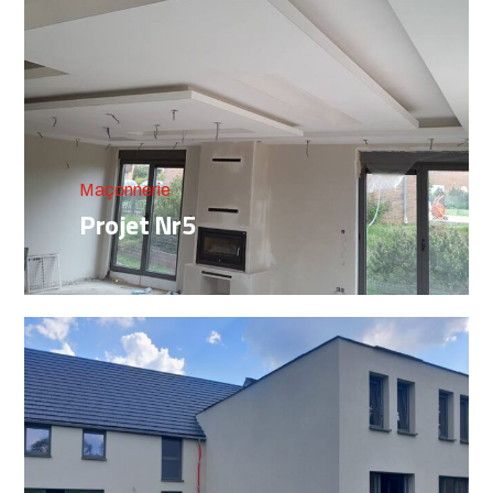
Maçonnerie
Projet Nr5