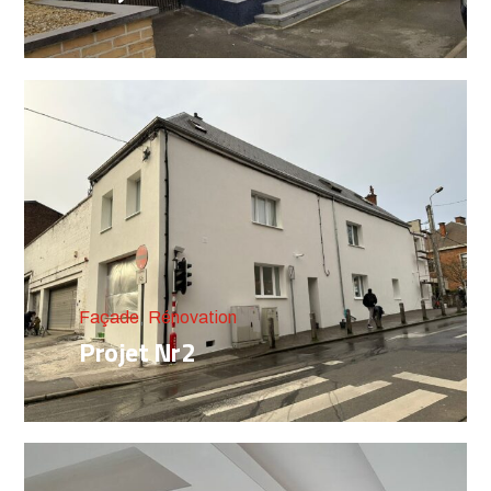
Façade
,
Rénovation
Projet Nr2