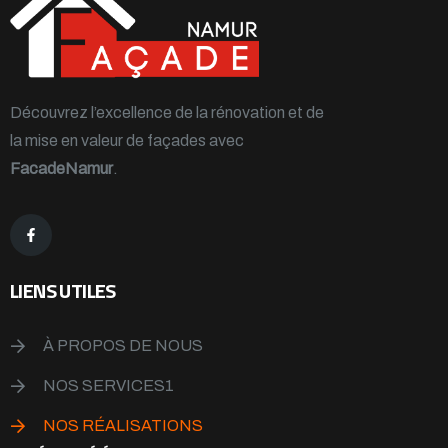
Découvrez l’excellence de la rénovation et de
la mise en valeur de façades avec
FacadeNamur
.
LIENS UTILES
À PROPOS DE NOUS
NOS SERVICES1
NOS RÉALISATIONS