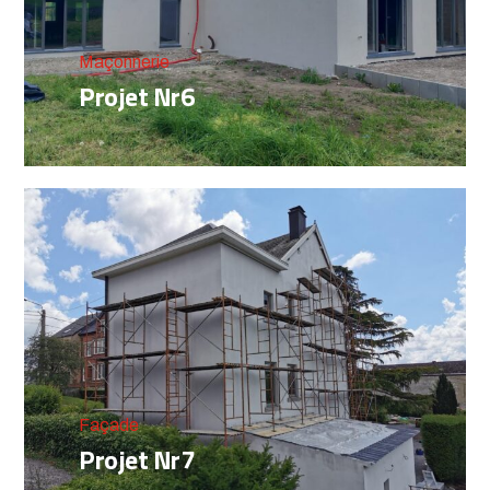
Maçonnerie
Projet Nr6
Façade
Projet Nr7