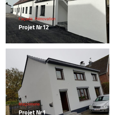
Façade
,
Rénovation
Projet Nr12
Maçonnerie
Projet Nr1