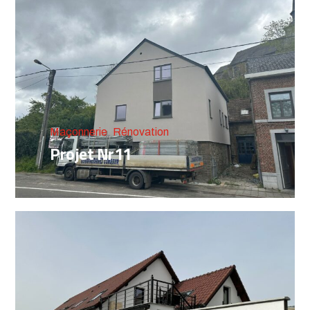
Maçonnerie
,
Rénovation
Projet Nr11