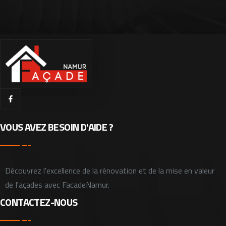
VOUS AVEZ BESOIN D'AIDE ?
Découvrez l'excellence de la rénovation et de la mise en valeur
de façades avec FacadeNamur.
CONTACTEZ-NOUS