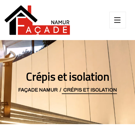
Crépis et isolation
FAÇADE NAMUR
CRÉPIS ET ISOLATION