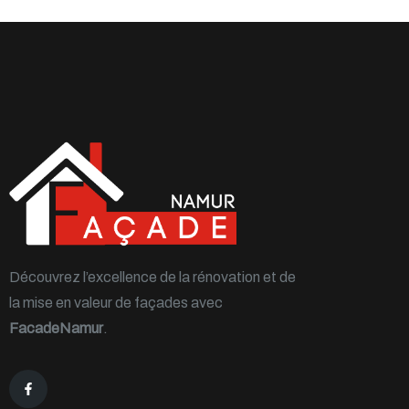
Découvrez l’excellence de la rénovation et de
la mise en valeur de façades avec
FacadeNamur
.